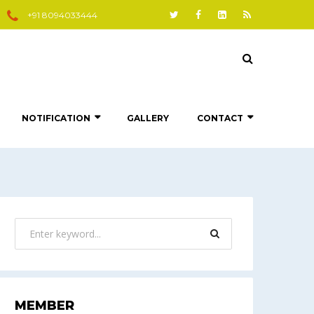
+91 8094033444
NOTIFICATION
GALLERY
CONTACT
MEMBER