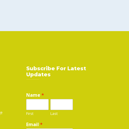
Subscribe For Latest
Updates
Name
*
ge
First
Last
Email
*