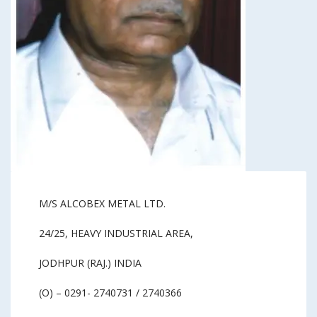
M/S ALCOBEX METAL LTD.
24/25, HEAVY INDUSTRIAL AREA,
JODHPUR (RAJ.) INDIA
(O) – 0291- 2740731 / 2740366