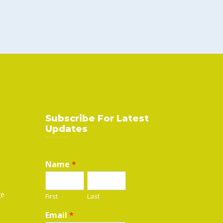
Subscribe For Latest
Updates
Name
*
ge
First
Last
Email
*