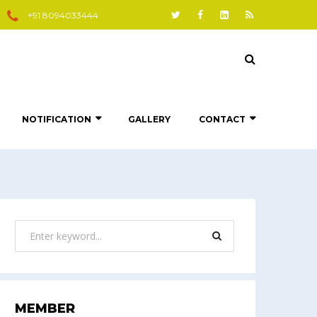
+91 8094033444
NOTIFICATION
GALLERY
CONTACT
MEMBER