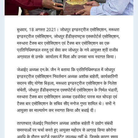
बुधवार, 18 अगस्त 2021। जोधपुर इण्डस्ट्रीज एसोसिएशन, मरूधरा
इण्डस्ट्रीज एसोसिएशन, जोधपुर हैंडीक्राफ्ट्स एक्सपोर्टर्स एसोसिएशन,
मरुधारा टैक्स बार एसोसिएशन एवं टैक्स बार एसोसिएशन का एक
प्रतिनिधिमण्डल वस्तु एवं सेवा कर जोधपुर के नये आयुक्त श्री राजीव
अग्रवाल से उनके कार्यालय में मिला और उनका भव्य स्वागत किया।
जेआईए अध्यक्ष एन.के. जैन ने बताया कि प्रतिनिधिमण्डल में जोधपुर
इण्डस्ट्रीज एसोसिएशन निवर्तमान अध्यक्ष अशोक बाहेती, कार्यकारिणी
सदस्य सीए योगेश बिड़ला, मरूधरा इण्डस्ट्रीज एसोसिएशन के निलेश
संचेती, जोधपुर हैंडीक्राफ्ट्स एक्सपोर्टर्स एसोसिएशन के निर्मल भंडारी,
मरुधारा टैक्स बार एसोसिएशन अध्यक्ष एडवोकेट पारस मल चोपड़ा एवं
टैक्स बार एसोसिएशन के सचिव सीए मनोज गुप्ता शामिल थे। सभी ने
आयुक्त का माल्यार्पण कर स्वागत किया और बधाई दी।
तत्पश्चात् जेआईए निवर्तमान अध्यक्ष अशोक बाहेती ने उद्योग संबंधी
समस्याओं पर चर्चा करते हुए आयुक्त महोदय से आग्रह किया कोरोना
अवधि के दौरान चार्टर्ड एकाउंटेंट उपलब्ध नहीं थे, जिसके कारण समय