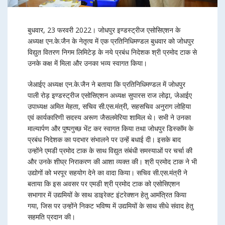
बुधवार, 23 फरवरी 2022। जोधपुर इण्डस्ट्रीज एसोसिएशन के
अध्यक्ष एन.के.जैन के नेतृत्व में एक प्रतिनिधिमण्डल बुधवार को जोधपुर
विद्युत वितरण निगम लिमिटेड़ के नये प्रबंध निदेशक श्री प्रमोद टाक से
उनके कक्ष में मिला और उनका भव्य स्वागत किया।
जेआईए अध्यक्ष एन.के.जैन ने बताया कि प्रतिनिधिमण्डल में जोधपुर
पाली रोड़ इण्डस्ट्रीज एसोसिएशन अध्यक्ष सुपारस राज लोढ़ा, जेआईए
उपाध्यक्ष अमित मेहता, सचिव सी.एस.मंत्री, सहसचिव अनुराग लोहिया
एवं कार्यकारिणी सदस्य अरूण जैसलमेरिया शामिल थे। सभी ने उनका
माल्यार्पण और पुष्पगुच्छ भेंट कर स्वागत किया तथा जोधपुर डिस्कॉम के
प्रबंध निदेशक का पदभार संभालने पर उन्हें बधाई दी। इसके बाद
उन्होंने एमडी प्रमोद टाक के साथ विद्युत संबंधी समस्याओं पर चर्चा की
और उनके शीघ्र निराकरण की आशा व्यक्त की। श्री प्रमोद टाक ने भी
उद्योगों को भरपूर सहयोग देने का वादा किया। सचिव सी.एस.मंत्री ने
बताया कि इस अवसर पर एमडी श्री प्रमोद टाक को एसोसिएशन
सभागार में उद्यमियों के साथ डाइरेक्ट इंटरेक्शन हेतु आमंत्रित किया
गया, जिस पर उन्होंने निकट भविष्य में उद्यमियों के साथ सीधे संवाद हेतु
सहमति प्रदान की।