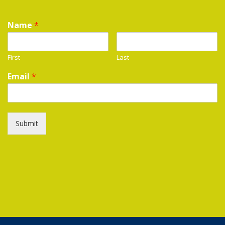
Name
*
First
Last
Email
*
Submit