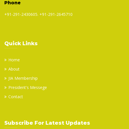
Phone
+91-291-2430605. +91-291-2645710
Quick Links
Home
About
JIA Membership
President's Messege
Contact
Subscribe For Latest Updates