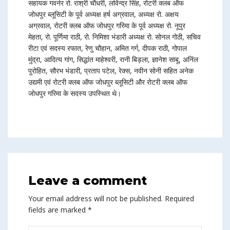
सहायक गवर्नर रो. राश्री चौधरी, लविन्द्र सिंह, रोटरी क्लब ऑफ
जोधपुर ब्लूसिटी के पूर्व अध्यक्ष हर्ष अग्रवाल, अध्यक्ष रो. अक्षय
अग्रवाल, रोटरी क्लब ऑफ जोधपुर गरिमा के पूर्व अध्यक्ष रो. नूपुर
मेहता, रो. पूर्णिमा राठी, रो. निमिशा भंडारी अध्यक्ष रो. सोनल गोठी, सचिव
रीटा एवं सदस्य रफात, रेणु चौहान, अमित गर्ग, दीपक राठी, गोपाल
मुंद्रा, आदित्य गांग, सिद्धांत माहेश्वरी, रानी बिड़ला, ज्ञानेश साबू, अनिंल
पुरोहित, सौरभ भंडारी, प्रताप पटेल, रेक्स, नवीन सोनी सहित अनेक
उद्यमी एवं रोटरी क्लब ऑफ जोधपुर ब्लूसिटी और रोटरी क्लब ऑफ
जोधपुर गरिमा के सदस्य उपस्थित थे।
Leave a comment
Your email address will not be published.
Required
fields are marked
*